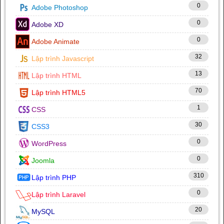
0
Adobe Photoshop
0
Adobe XD
0
Adobe Animate
32
Lập trình Javascript
13
Lập trình HTML
70
Lập trình HTML5
1
CSS
30
CSS3
0
WordPress
0
Joomla
310
Lập trình PHP
0
Lập trình Laravel
20
MySQL