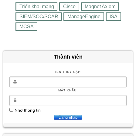
Triển khai mạng
Cisco
Magnet Axiom
SIEM/SOC/SOAR
ManageEngine
ISA
MCSA
Thành viên
TÊN TRUY CẬP:
MẬT KHẨU:
Nhớ thông tin