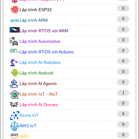
0
Lập trình ESP32
0
Lập trình ARM
0
Lập trình RTOS với ARM
0
Lập trình Automotive
0
Lập trình RTOS với Arduino
0
Lập trình AI Robotics
0
Lập trình Android
0
Lập trình AI Agents
1
Lập trình IoT - AIoT
0
Lập trình AI Drones
0
Azure IoT
0
AWS IoT
0
AWS