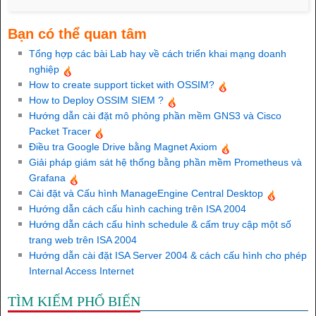
Bạn có thể quan tâm
Tổng hợp các bài Lab hay về cách triển khai mạng doanh
nghiệp
How to create support ticket with OSSIM?
How to Deploy OSSIM SIEM ?
Hướng dẫn cài đặt mô phỏng phần mềm GNS3 và Cisco
Packet Tracer
Điều tra Google Drive bằng Magnet Axiom
Giải pháp giám sát hệ thống bằng phần mềm Prometheus và
Grafana
Cài đặt và Cấu hình ManageEngine Central Desktop
Hướng dẫn cách cấu hình caching trên ISA 2004
Hướng dẫn cách cấu hình schedule & cấm truy cập một số
trang web trên ISA 2004
Hướng dẫn cài đặt ISA Server 2004 & cách cấu hình cho phép
Internal Access Internet
TÌM KIẾM PHỔ BIẾN