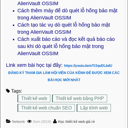
AlienVault OSSIM
Cách thêm máy để dò quét lỗ hổng bảo mật
trong AlienVault OSSIM
Cách tạo tác vụ dò quét lỗ hổng bảo mật
trong AlienVault OSSIM
Cách xuất báo cáo và đọc kết quả báo cáo
sau khi dò quét lỗ hổng bảo mật trong
AlienVault OSSIM
Link xem bài học tại đây:
https://youtu.be/oTt3quDLbdU
ĐĂNG KÝ THAM GIA LÀM HỘI VIÊN CỦA KÊNH ĐỂ ĐƯỢC XEM CÁC
BÀI HỌC MỚI NHẤT
Tags:
Thiết kế web
Thiết kế web bằng PHP
Thiết kế web chuẩn SEO
Lập trình web
Network
Xem (3016)
Học thiết kế web giá rẻ