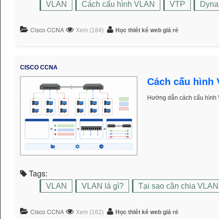
VLAN
Cách cấu hình VLAN
VTP
Dyna
Cisco CCNA
Học thiết kế web giá rẻ
Xem (184)
CISCO CCNA
Cách cấu hình 
Hướng dẫn cách cấu hình 
Tags:
VLAN
VLAN là gì?
Tại sao cần chia VLAN
Cisco CCNA
Học thiết kế web giá rẻ
Xem (162)