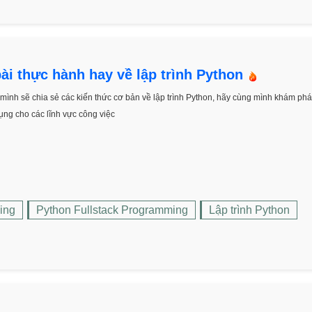
ài thực hành hay về lập trình Python
ình sẽ chia sẻ các kiến thức cơ bản về lập trình Python, hãy cùng mình khám phá
dụng cho các lĩnh vực công việc
ing
Python Fullstack Programming
Lập trình Python