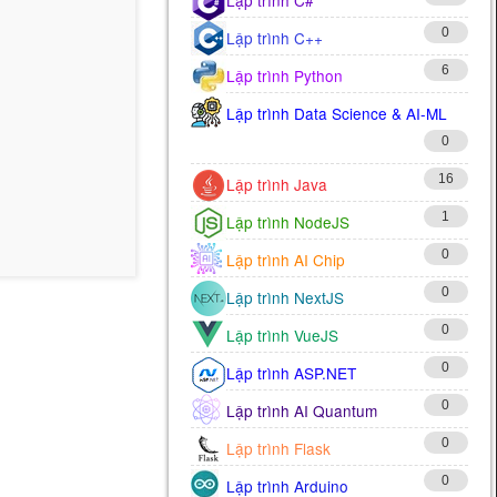
0
Lập trình C++
6
Lập trình Python
Lập trình Data Science & AI-ML
0
16
Lập trình Java
1
Lập trình NodeJS
0
Lập trình AI Chip
0
Lập trình NextJS
0
Lập trình VueJS
0
Lập trình ASP.NET
0
Lập trình AI Quantum
0
Lập trình Flask
0
Lập trình Arduino