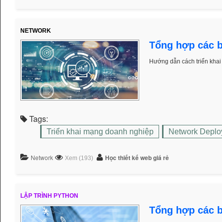
NETWORK
Tổng hợp các b
Hướng dẫn cách triển kha
Tags:
Triển khai mạng doanh nghiệp
Network Deplo
Network
Học thiết kế web giá rẻ
Xem (193)
LẬP TRÌNH PYTHON
Tổng hợp các b