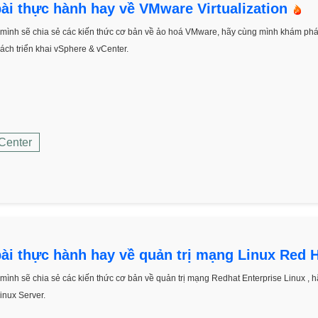
ài thực hành hay về VMware Virtualization
mình sẽ chia sẻ các kiến thức cơ bản về ảo hoá VMware, hãy cùng mình khám phá
cách triển khai vSphere & vCenter.
Center
ài thực hành hay về quản trị mạng Linux Red 
mình sẽ chia sẻ các kiến thức cơ bản về quản trị mạng Redhat Enterprise Linux ,
inux Server.