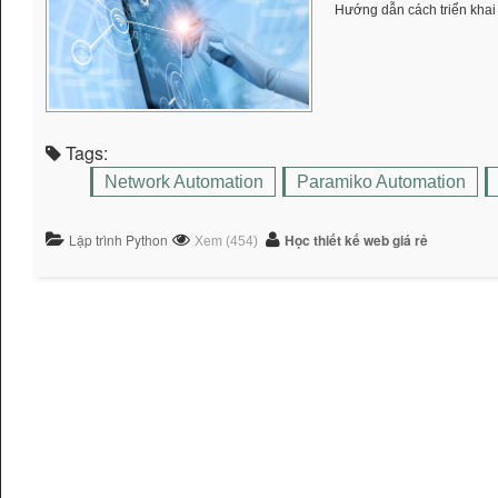
Hướng dẫn cách triển kha
Tags:
Network Automation
Paramiko Automation
Lập trình Python
Học thiết kế web giá rẻ
Xem (454)