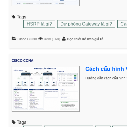
Tags:
HSRP là gì?
Dự phòng Gateway là gì?
Cá
Cisco CCNA
Học thiết kế web giá rẻ
Xem (168)
CISCO CCNA
Cách cấu hình 
Hướng dẫn cách cấu hình 
Tags: