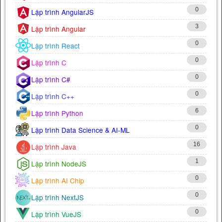
0
Lập trình AngularJS
3
Lập trình Angular
0
Lập trình React
0
Lập trình C
0
Lập trình C#
0
Lập trình C++
6
Lập trình Python
0
Lập trình Data Science & AI-ML
16
Lập trình Java
1
Lập trình NodeJS
0
Lập trình AI Chip
0
Lập trình NextJS
0
Lập trình VueJS