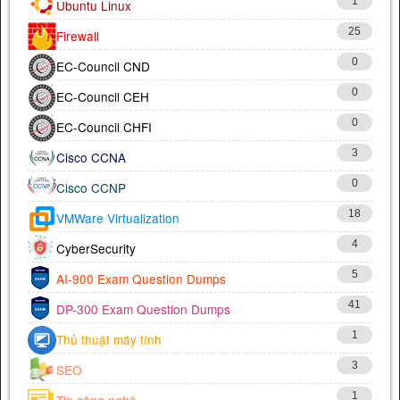
1
Ubuntu Linux
25
Firewall
0
EC-Council CND
0
EC-Council CEH
0
EC-Council CHFI
3
Cisco CCNA
0
Cisco CCNP
18
VMWare Virtualization
4
CyberSecurity
5
AI-900 Exam Question Dumps
41
DP-300 Exam Question Dumps
1
Thủ thuật máy tính
3
SEO
1
Tin công nghệ