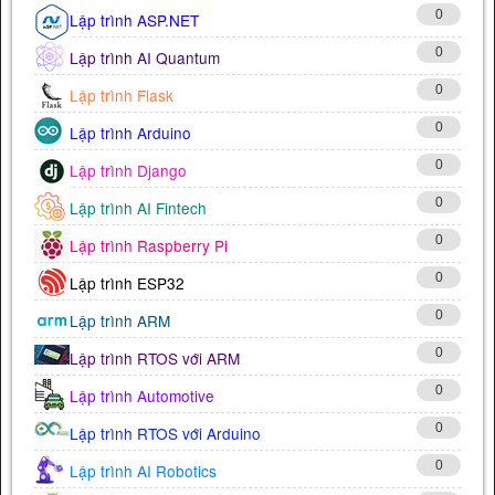
0
Lập trình ASP.NET
0
Lập trình AI Quantum
0
Lập trình Flask
0
Lập trình Arduino
0
Lập trình Django
0
Lập trình AI Fintech
0
Lập trình Raspberry Pi
0
Lập trình ESP32
0
Lập trình ARM
0
Lập trình RTOS với ARM
0
Lập trình Automotive
0
Lập trình RTOS với Arduino
0
Lập trình AI Robotics