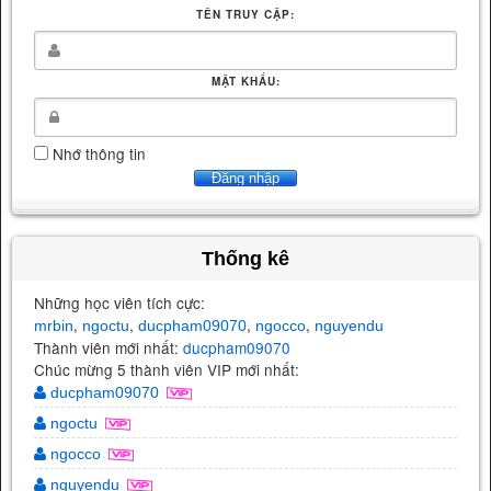
TÊN TRUY CẬP:
MẬT KHẨU:
Nhớ thông tin
Thống kê
Những học viên tích cực:
,
,
,
,
mrbin
ngoctu
ducpham09070
ngocco
nguyendu
Thành viên mới nhất:
ducpham09070
Chúc mừng 5 thành viên VIP mới nhất:
ducpham09070
ngoctu
ngocco
nguyendu