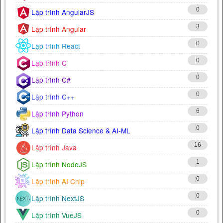
0
Lập trình AngularJS
3
Lập trình Angular
0
Lập trình React
0
Lập trình C
0
Lập trình C#
0
Lập trình C++
6
Lập trình Python
0
Lập trình Data Science & AI-ML
16
Lập trình Java
1
Lập trình NodeJS
0
Lập trình AI Chip
0
Lập trình NextJS
0
Lập trình VueJS