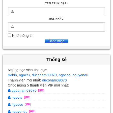
TÊN TRUY CẬP:
MẬT KHẨU:
Nhớ thông tin
Thống kê
Những học viên tích cực:
,
,
,
,
mrbin
ngoctu
ducpham09070
ngocco
nguyendu
Thành viên mới nhất:
ducpham09070
Chúc mừng 5 thành viên VIP mới nhất:
ducpham09070
ngoctu
ngocco
nguyendu