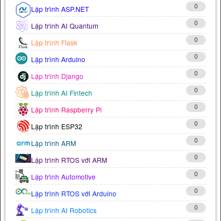
0
Lập trình ASP.NET
0
Lập trình AI Quantum
0
Lập trình Flask
0
Lập trình Arduino
0
Lập trình Django
0
Lập trình AI Fintech
0
Lập trình Raspberry Pi
0
Lập trình ESP32
0
Lập trình ARM
0
Lập trình RTOS với ARM
0
Lập trình Automotive
0
Lập trình RTOS với Arduino
0
Lập trình AI Robotics