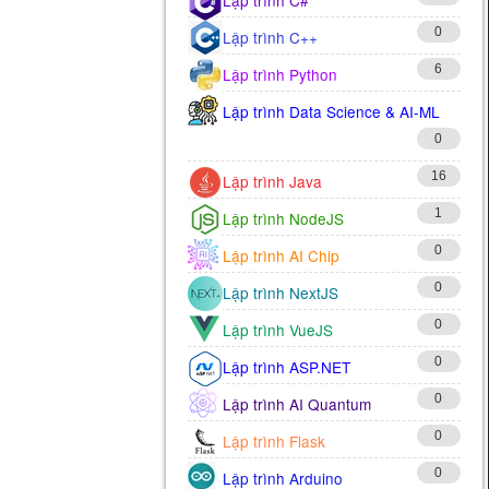
0
Lập trình C++
6
Lập trình Python
Lập trình Data Science & AI-ML
0
16
Lập trình Java
1
Lập trình NodeJS
0
Lập trình AI Chip
0
Lập trình NextJS
0
Lập trình VueJS
0
Lập trình ASP.NET
0
Lập trình AI Quantum
0
Lập trình Flask
0
Lập trình Arduino