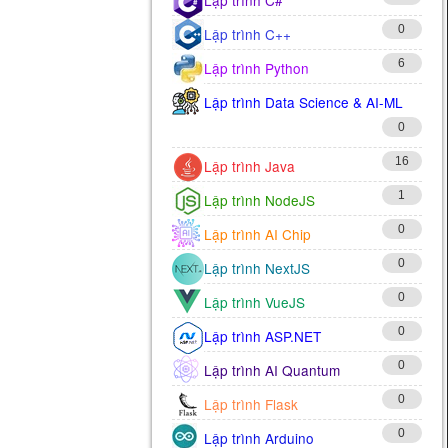
0
Lập trình C++
6
Lập trình Python
Lập trình Data Science & AI-ML
0
16
Lập trình Java
1
Lập trình NodeJS
0
Lập trình AI Chip
0
Lập trình NextJS
0
Lập trình VueJS
0
Lập trình ASP.NET
0
Lập trình AI Quantum
0
Lập trình Flask
0
Lập trình Arduino