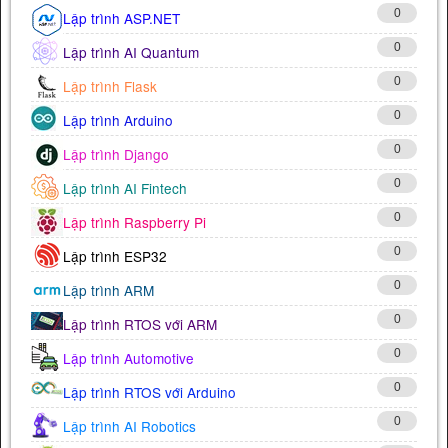
0
Lập trình ASP.NET
0
Lập trình AI Quantum
0
Lập trình Flask
0
Lập trình Arduino
0
Lập trình Django
0
Lập trình AI Fintech
0
Lập trình Raspberry Pi
0
Lập trình ESP32
0
Lập trình ARM
0
Lập trình RTOS với ARM
0
Lập trình Automotive
0
Lập trình RTOS với Arduino
0
Lập trình AI Robotics