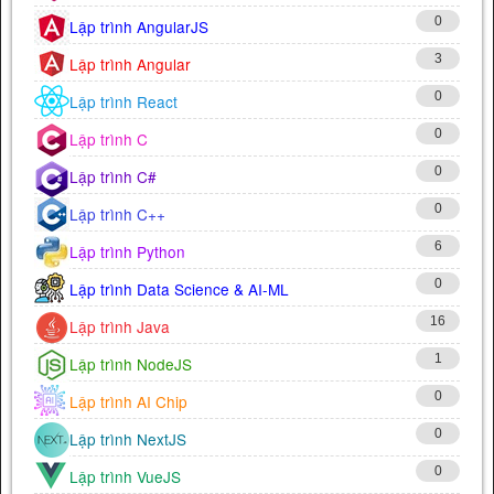
0
Lập trình AngularJS
3
Lập trình Angular
0
Lập trình React
0
Lập trình C
0
Lập trình C#
0
Lập trình C++
6
Lập trình Python
0
Lập trình Data Science & AI-ML
16
Lập trình Java
1
Lập trình NodeJS
0
Lập trình AI Chip
0
Lập trình NextJS
0
Lập trình VueJS