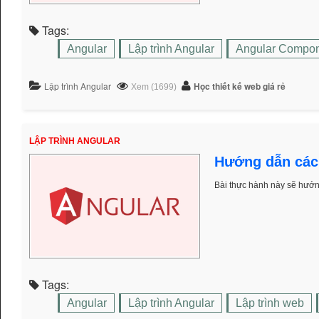
Tags:
Angular
Lập trình Angular
Angular Compo
Lập trình Angular
Học thiết kế web giá rẻ
Xem (1699)
LẬP TRÌNH ANGULAR
Hướng dẫn cách
Bài thực hành này sẽ hướn
Tags:
Angular
Lập trình Angular
Lập trình web