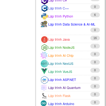
0
Lập trình C++
6
Lập trình Python
Lập trình Data Science & AI-ML
0
16
Lập trình Java
1
Lập trình NodeJS
0
Lập trình AI Chip
0
Lập trình NextJS
0
Lập trình VueJS
0
Lập trình ASP.NET
0
Lập trình AI Quantum
0
Lập trình Flask
0
Lập trình Arduino