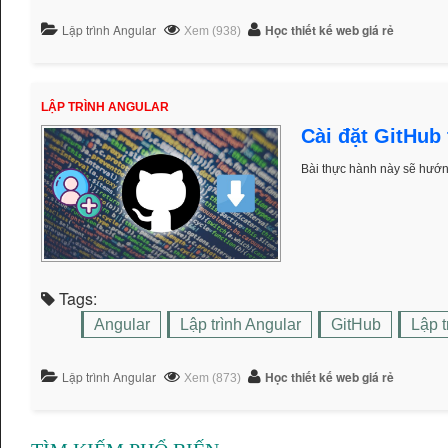
Lập trình Angular
Học thiết kế web giá rẻ
Xem (938)
LẬP TRÌNH ANGULAR
Cài đặt GitHub
Bài thực hành này sẽ hướn
Tags:
Angular
Lập trình Angular
GitHub
Lập t
Lập trình Angular
Học thiết kế web giá rẻ
Xem (873)