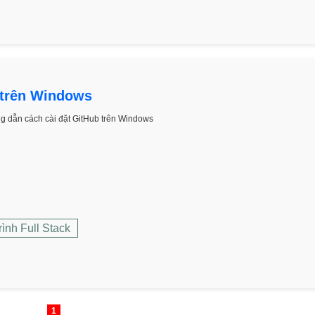
 trên Windows
g dẫn cách cài đặt GitHub trên Windows
rình Full Stack
1