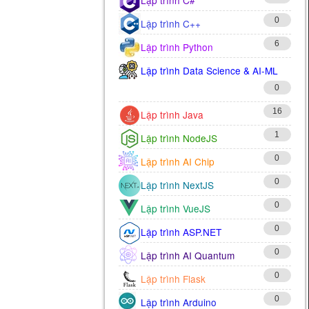
0
Lập trình C++
6
Lập trình Python
Lập trình Data Science & AI-ML
0
16
Lập trình Java
1
Lập trình NodeJS
0
Lập trình AI Chip
0
Lập trình NextJS
0
Lập trình VueJS
0
Lập trình ASP.NET
0
Lập trình AI Quantum
0
Lập trình Flask
0
Lập trình Arduino