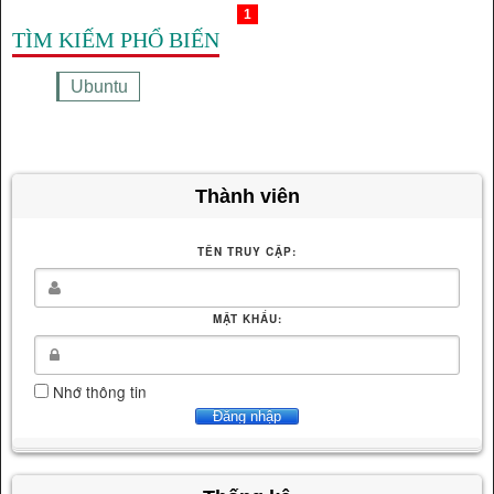
1
TÌM KIẾM PHỔ BIẾN
Ubuntu
Thành viên
TÊN TRUY CẬP:
MẬT KHẨU:
Nhớ thông tin