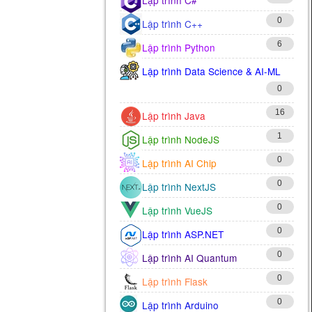
0
Lập trình C++
6
Lập trình Python
Lập trình Data Science & AI-ML
0
16
Lập trình Java
1
Lập trình NodeJS
0
Lập trình AI Chip
0
Lập trình NextJS
0
Lập trình VueJS
0
Lập trình ASP.NET
0
Lập trình AI Quantum
0
Lập trình Flask
0
Lập trình Arduino