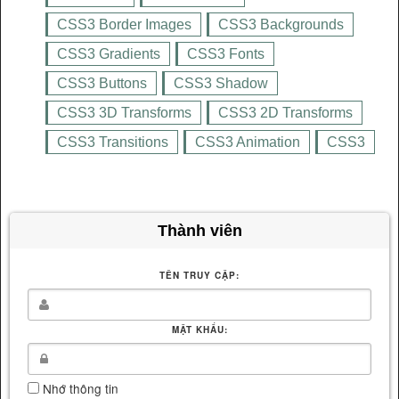
CSS3 Border Images
CSS3 Backgrounds
CSS3 Gradients
CSS3 Fonts
CSS3 Buttons
CSS3 Shadow
CSS3 3D Transforms
CSS3 2D Transforms
CSS3 Transitions
CSS3 Animation
CSS3
Thành viên
TÊN TRUY CẬP:
MẬT KHẨU:
Nhớ thông tin