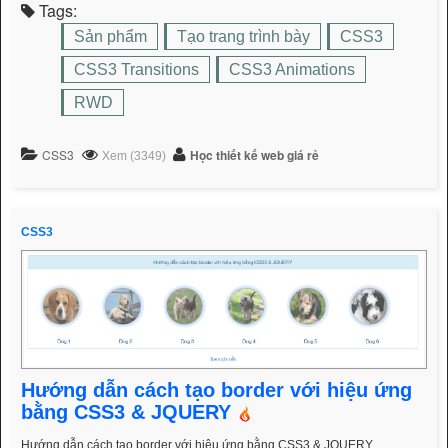
Tags:
Sản phẩm
Tạo trang trình bày
CSS3
CSS3 Transitions
CSS3 Animations
RWD
CSS3
Học thiết kế web giá rẻ
Xem (3349)
CSS3
Hướng dẫn cách tạo border với hiệu ứng
bằng CSS3 & JQUERY
Hướng dẫn cách tạo border với hiệu ứng bằng CSS3 & JQUERY