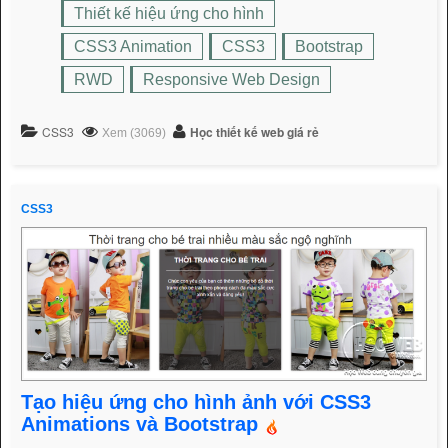
Thiết kế hiệu ứng cho hình
CSS3 Animation
CSS3
Bootstrap
RWD
Responsive Web Design
CSS3
Học thiết kế web giá rẻ
Xem (3069)
CSS3
Tạo hiệu ứng cho hình ảnh với CSS3
Animations và Bootstrap