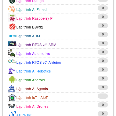
Lập trình Django
0
Lập trình AI Fintech
0
Lập trình Raspberry Pi
0
Lập trình ESP32
0
Lập trình ARM
0
Lập trình RTOS với ARM
0
Lập trình Automotive
0
Lập trình RTOS với Arduino
0
Lập trình AI Robotics
0
Lập trình Android
0
Lập trình AI Agents
1
Lập trình IoT - AIoT
0
Lập trình AI Drones
0
Azure IoT