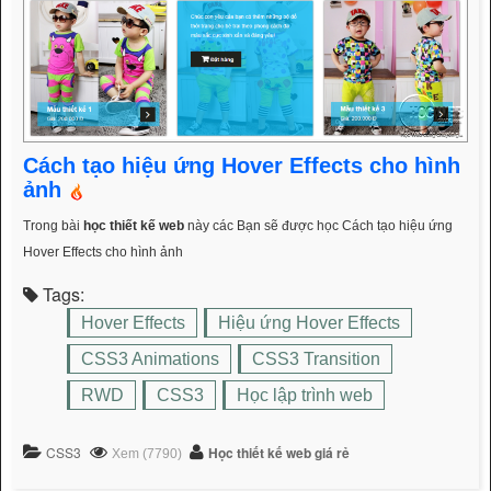
Cách tạo hiệu ứng Hover Effects cho hình
ảnh
Trong bài
học thiết kế web
này các Bạn sẽ được học Cách tạo hiệu ứng
Hover Effects cho hình ảnh
Tags:
Hover Effects
Hiệu ứng Hover Effects
CSS3 Animations
CSS3 Transition
RWD
CSS3
Học lập trình web
CSS3
Học thiết kế web giá rẻ
Xem (7790)