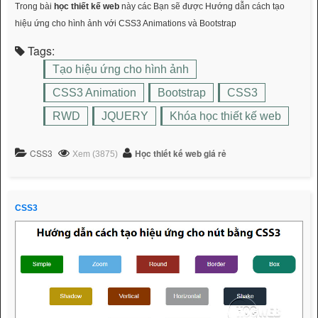
Trong bài
học thiết kế web
này các Bạn sẽ được Hướng dẫn cách tạo
hiệu ứng cho hình ảnh với CSS3 Animations và Bootstrap
Tags:
Tạo hiệu ứng cho hình ảnh
CSS3 Animation
Bootstrap
CSS3
RWD
JQUERY
Khóa học thiết kế web
CSS3
Học thiết kế web giá rẻ
Xem (3875)
CSS3