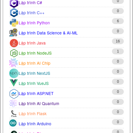
0
Lập trình C#
0
Lập trình C++
6
Lập trình Python
0
Lập trình Data Science & AI-ML
16
Lập trình Java
1
Lập trình NodeJS
0
Lập trình AI Chip
0
Lập trình NextJS
0
Lập trình VueJS
0
Lập trình ASP.NET
0
Lập trình AI Quantum
0
Lập trình Flask
0
Lập trình Arduino
0