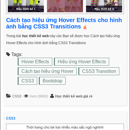
Cách tạo hiệu ứng Hover Effects cho hình
ảnh bằng CSS3 Transitions
Trong bài
học thiết kế web
này các Bạn sẽ được học Cách tạo hiệu ứng
Hover Effects cho hình ảnh bằng CSS3 Transitions
Tags:
Hover Effects
Hiệu ứng Hover Effects
Cách tạo hiệu ứng Hover
CSS3 Transition
CSS3
Bootstrap
CSS3
Học thiết kế web giá rẻ
Xem (9890)
CSS3