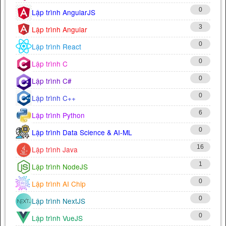
0
Lập trình AngularJS
3
Lập trình Angular
0
Lập trình React
0
Lập trình C
0
Lập trình C#
0
Lập trình C++
6
Lập trình Python
0
Lập trình Data Science & AI-ML
16
Lập trình Java
1
Lập trình NodeJS
0
Lập trình AI Chip
0
Lập trình NextJS
0
Lập trình VueJS