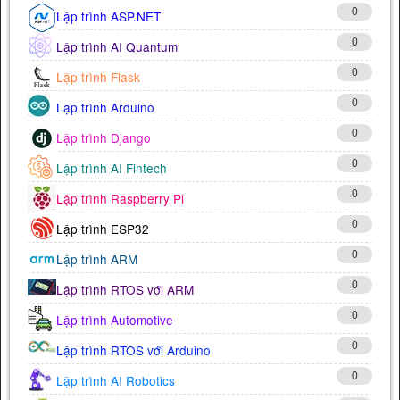
0
Lập trình ASP.NET
0
Lập trình AI Quantum
0
Lập trình Flask
0
Lập trình Arduino
0
Lập trình Django
0
Lập trình AI Fintech
0
Lập trình Raspberry Pi
0
Lập trình ESP32
0
Lập trình ARM
0
Lập trình RTOS với ARM
0
Lập trình Automotive
0
Lập trình RTOS với Arduino
0
Lập trình AI Robotics