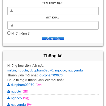
TÊN TRUY CẬP:
MẬT KHẨU:
Nhớ thông tin
Thống kê
Những học viên tích cực:
,
,
,
,
mrbin
ngoctu
ducpham09070
ngocco
nguyendu
Thành viên mới nhất:
ducpham09070
Chúc mừng 5 thành viên VIP mới nhất:
ducpham09070
ngoctu
ngocco
nguyendu