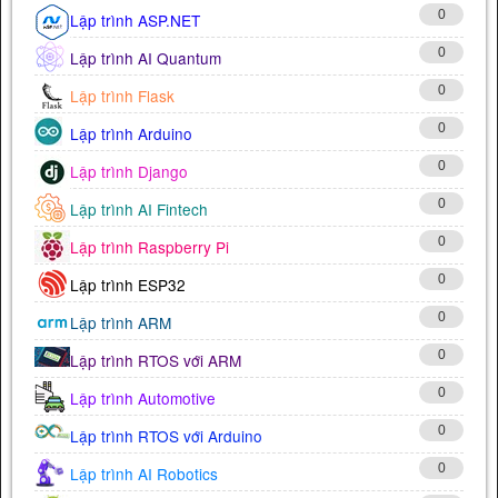
0
Lập trình ASP.NET
0
Lập trình AI Quantum
0
Lập trình Flask
0
Lập trình Arduino
0
Lập trình Django
0
Lập trình AI Fintech
0
Lập trình Raspberry Pi
0
Lập trình ESP32
0
Lập trình ARM
0
Lập trình RTOS với ARM
0
Lập trình Automotive
0
Lập trình RTOS với Arduino
0
Lập trình AI Robotics