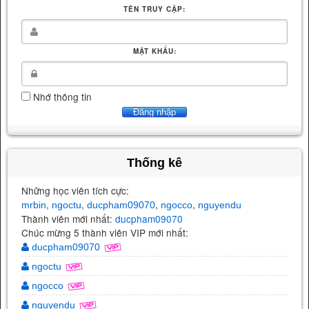
TÊN TRUY CẬP:
MẬT KHẨU:
Nhớ thông tin
Thống kê
Những học viên tích cực:
,
,
,
,
mrbin
ngoctu
ducpham09070
ngocco
nguyendu
Thành viên mới nhất:
ducpham09070
Chúc mừng 5 thành viên VIP mới nhất:
ducpham09070
ngoctu
ngocco
nguyendu