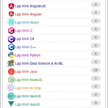
0
Lập trình AngularJS
3
Lập trình Angular
0
Lập trình React
0
Lập trình C
0
Lập trình C#
0
Lập trình C++
6
Lập trình Python
0
Lập trình Data Science & AI-ML
16
Lập trình Java
1
Lập trình NodeJS
0
Lập trình AI Chip
0
Lập trình NextJS
0
Lập trình VueJS