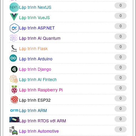
0
Lập trình NextJS
0
Lập trình VueJS
0
Lập trình ASP.NET
0
Lập trình AI Quantum
0
Lập trình Flask
0
Lập trình Arduino
0
Lập trình Django
0
Lập trình AI Fintech
0
Lập trình Raspberry Pi
0
Lập trình ESP32
0
Lập trình ARM
0
Lập trình RTOS với ARM
0
Lập trình Automotive