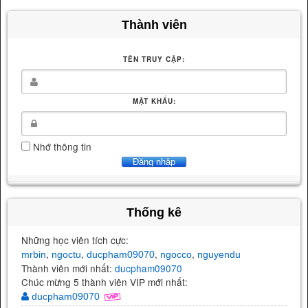
Thành viên
TÊN TRUY CẬP:
MẬT KHẨU:
Nhớ thông tin
Thống kê
Những học viên tích cực:
,
,
,
,
mrbin
ngoctu
ducpham09070
ngocco
nguyendu
Thành viên mới nhất:
ducpham09070
Chúc mừng 5 thành viên VIP mới nhất:
ducpham09070