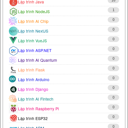
16
Lập trình Java
1
Lập trình NodeJS
0
Lập trình AI Chip
0
Lập trình NextJS
0
Lập trình VueJS
0
Lập trình ASP.NET
0
Lập trình AI Quantum
0
Lập trình Flask
0
Lập trình Arduino
0
Lập trình Django
0
Lập trình AI Fintech
0
Lập trình Raspberry Pi
0
Lập trình ESP32
0
Lập trình ARM