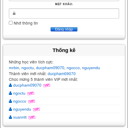
MẬT KHẨU:
Nhớ thông tin
Thống kê
Những học viên tích cực:
,
,
,
,
mrbin
ngoctu
ducpham09070
ngocco
nguyendu
Thành viên mới nhất:
ducpham09070
Chúc mừng 5 thành viên VIP mới nhất:
ducpham09070
ngoctu
ngocco
nguyendu
xuanntt