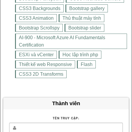
CSS3 Backgrounds
Bootstrap gallery
CSS3 Animation
Thủ thuật máy tính
Bootstrap Scrollspy
Bootstrap slider
AI-900 - Microsoft Azure AI Fundamentals
Certification
ESXi và vCenter
Học lập trình php
Thiết kế web Responsive
Flash
CSS3 2D Transforms
Thành viên
TÊN TRUY CẬP: