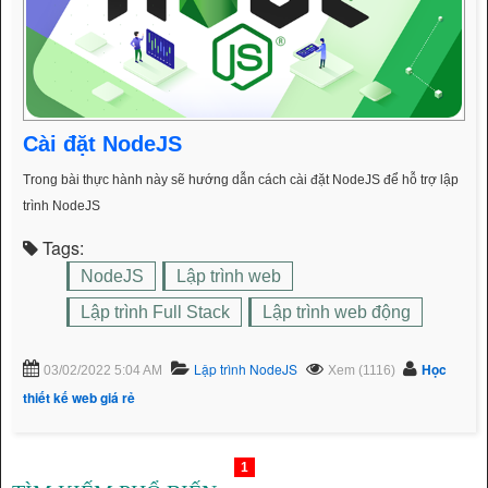
Cài đặt NodeJS
Trong bài thực hành này sẽ hướng dẫn cách cài đặt NodeJS để hỗ trợ lập
trình NodeJS
Tags:
NodeJS
Lập trình web
Lập trình Full Stack
Lập trình web động
Lập trình NodeJS
Học
03/02/2022 5:04 AM
Xem (1116)
thiết kế web giá rẻ
1