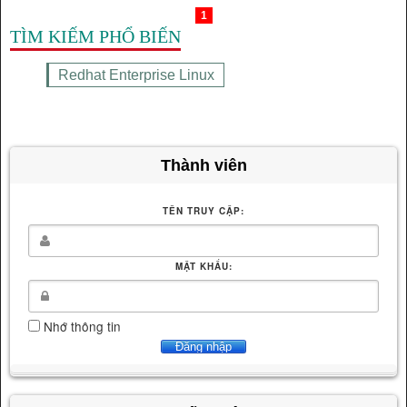
1
TÌM KIẾM PHỔ BIẾN
Redhat Enterprise Linux
Thành viên
TÊN TRUY CẬP:
MẬT KHẨU:
Nhớ thông tin