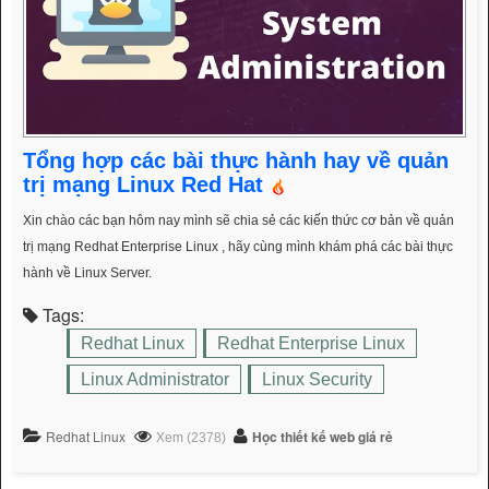
32)
Tổng hợp các bài thực hành hay về quản
trị mạng Linux Red Hat
Xin chào các bạn hôm nay mình sẽ chia sẻ các kiến thức cơ bản về quản
trị mạng Redhat Enterprise Linux , hãy cùng mình khám phá các bài thực
hành về Linux Server.
Tags:
Redhat Linux
Redhat Enterprise Linux
Linux Administrator
Linux Security
Redhat Linux
Học thiết kế web giá rẻ
Xem (2378)