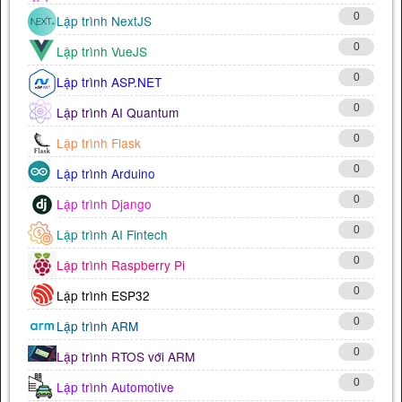
0
Lập trình NextJS
0
Lập trình VueJS
0
Lập trình ASP.NET
0
Lập trình AI Quantum
0
Lập trình Flask
0
Lập trình Arduino
0
Lập trình Django
0
Lập trình AI Fintech
0
Lập trình Raspberry Pi
0
Lập trình ESP32
0
Lập trình ARM
0
Lập trình RTOS với ARM
0
Lập trình Automotive