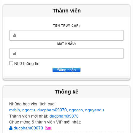
Thành viên
TÊN TRUY CẬP:
MẬT KHẨU:
Nhớ thông tin
Thống kê
Những học viên tích cực:
,
,
,
,
mrbin
ngoctu
ducpham09070
ngocco
nguyendu
Thành viên mới nhất:
ducpham09070
Chúc mừng 5 thành viên VIP mới nhất:
ducpham09070