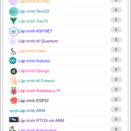
0
Lập trình AI Chip
0
Lập trình NextJS
0
Lập trình VueJS
0
Lập trình ASP.NET
0
Lập trình AI Quantum
0
Lập trình Flask
0
Lập trình Arduino
0
Lập trình Django
0
Lập trình AI Fintech
0
Lập trình Raspberry Pi
0
Lập trình ESP32
0
Lập trình ARM
0
Lập trình RTOS với ARM
0
Lập trình Automotive