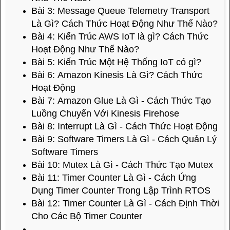
Bài 3:
Message Queue Telemetry Transport
Là Gì? Cách Thức Hoạt Động Như Thế Nào?
Bài 4:
Kiến Trúc AWS IoT là gì? Cách Thức
Hoạt Động Như Thế Nào?
Bài 5:
Kiến Trúc Một Hệ Thống IoT có gì?
Bài 6:
Amazon Kinesis Là Gì? Cách Thức
Hoạt Động
Bài 7:
Amazon Glue Là Gì - Cách Thức Tạo
Luồng Chuyển Với Kinesis Firehose
Bài 8:
Interrupt Là Gì - Cách Thức Hoạt Động
Bài 9:
Software Timers Là Gì - Cách Quản Lý
Software Timers
Bài 10:
Mutex Là Gì - Cách Thức Tạo Mutex
Bài 11:
Timer Counter Là Gì - Cách Ứng
Dụng Timer Counter Trong Lập Trình RTOS
Bài 12:
Timer Counter Là Gì - Cách Định Thời
Cho Các Bộ Timer Counter
...