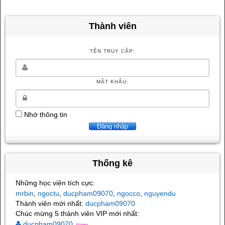
Thành viên
TÊN TRUY CẬP:
MẬT KHẨU:
Nhớ thông tin
Thống kê
Những học viên tích cực:
mrbin
ngoctu
ducpham09070
ngocco
nguyendu
,
,
,
,
Thành viên mới nhất:
ducpham09070
Chúc mừng 5 thành viên VIP mới nhất:
ducpham09070