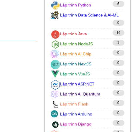
6
Lập trình Python
Lập trình Data Science & AI-ML
0
16
Lập trình Java
1
Lập trình NodeJS
0
Lập trình AI Chip
0
Lập trình NextJS
0
Lập trình VueJS
0
Lập trình ASP.NET
0
Lập trình AI Quantum
0
Lập trình Flask
0
Lập trình Arduino
0
Lập trình Django