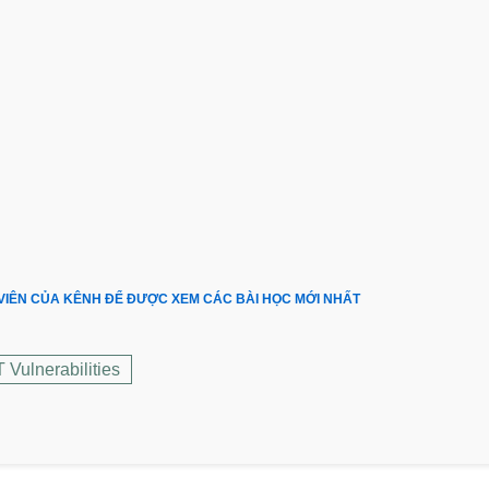
 VIÊN CỦA KÊNH ĐỂ ĐƯỢC XEM CÁC BÀI HỌC MỚI NHẤT
T Vulnerabilities