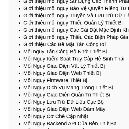
Giới thiệu mối nguy Sử Dụng Các Thành Phầ
Giới thiệu mối nguy Bảo Vệ Quyền Riêng Tư
Giới thiệu mối nguy Truyền Và Lưu Trữ Dữ L
Giới thiệu mối nguy Thiếu Quản Lý Thiết Bị
Giới thiệu mối nguy Các Cài Đặt Mặc Định K
Giới thiệu mối nguy Thiếu Các Biện Pháp Gia
Giới thiệu Các Bề Mặt Tấn Công IoT
Mối nguy Tấn Công Bộ Nhớ Thiết Bị
Mối Nguy Kiểm Soát Truy Cập Hệ Sinh Thái
Mối Nguy Giao Diện Vật Lý Thiết Bị
Mối Nguy Giao Diện Web Thiết Bị
Mối Nguy Firmware Thiết Bị
Mối Nguy Dịch Vụ Mạng Trong Thiết Bị
Mối Nguy Giao Diện Quản Trị Thiết Bị
Mối Nguy Lưu Trữ Dữ Liệu Cục Bộ
Mối Nguy Giao Diện Web Đám Mây
Mối Nguy Cơ Chế Cập Nhật
Mối Nguy Backend API Của Bên Thứ Ba