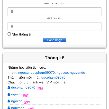
TÊN TRUY CẬP:
MẬT KHẨU:
Nhớ thông tin
Thống kê
Những học viên tích cực:
mrbin
ngoctu
ducpham09070
ngocco
nguyendu
,
,
,
,
Thành viên mới nhất:
ducpham09070
Chúc mừng 5 thành viên VIP mới nhất:
ducpham09070
ngoctu
ngocco
nguyendu