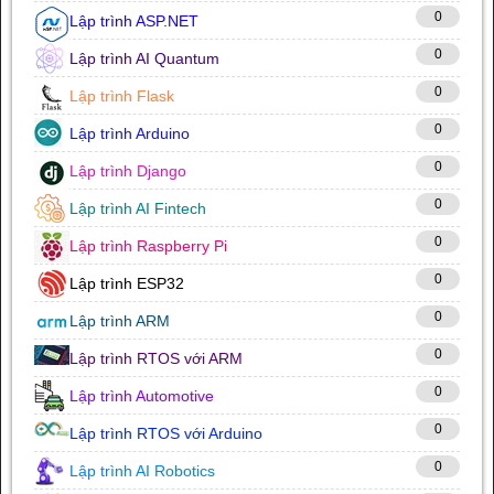
0
Lập trình ASP.NET
0
Lập trình AI Quantum
0
Lập trình Flask
0
Lập trình Arduino
0
Lập trình Django
0
Lập trình AI Fintech
0
Lập trình Raspberry Pi
0
Lập trình ESP32
0
Lập trình ARM
0
Lập trình RTOS với ARM
0
Lập trình Automotive
0
Lập trình RTOS với Arduino
0
Lập trình AI Robotics