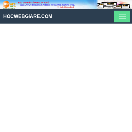
HOCWEBGIARE.COM
Cách tạo Proxy với Burp
Suite