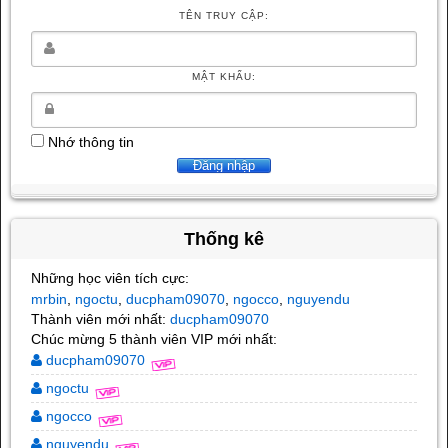
TÊN TRUY CẬP:
MẬT KHẨU:
Nhớ thông tin
Thống kê
Những học viên tích cực:
mrbin
ngoctu
ducpham09070
ngocco
nguyendu
,
,
,
,
Thành viên mới nhất:
ducpham09070
Chúc mừng 5 thành viên VIP mới nhất:
ducpham09070
ngoctu
ngocco
nguyendu