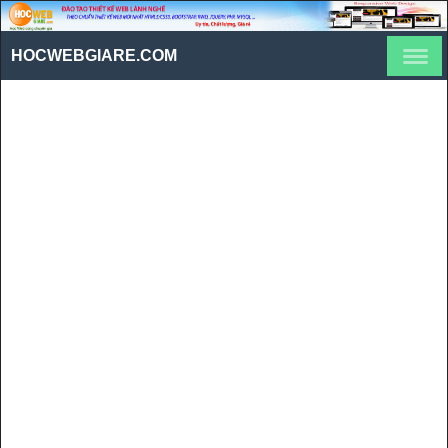
HOCWEBGIARE.COM
Cách sử dụng font