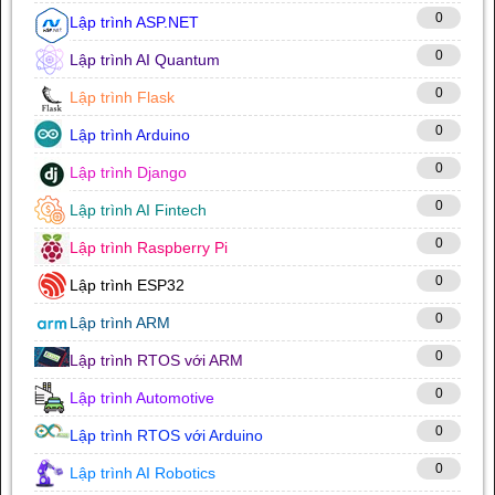
0
Lập trình ASP.NET
0
Lập trình AI Quantum
0
Lập trình Flask
0
Lập trình Arduino
0
Lập trình Django
0
Lập trình AI Fintech
0
Lập trình Raspberry Pi
0
Lập trình ESP32
0
Lập trình ARM
0
Lập trình RTOS với ARM
0
Lập trình Automotive
0
Lập trình RTOS với Arduino
0
Lập trình AI Robotics