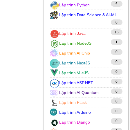
6
Lập trình Python
Lập trình Data Science & AI-ML
0
16
Lập trình Java
1
Lập trình NodeJS
0
Lập trình AI Chip
0
Lập trình NextJS
0
Lập trình VueJS
0
Lập trình ASP.NET
0
Lập trình AI Quantum
0
Lập trình Flask
0
Lập trình Arduino
0
Lập trình Django