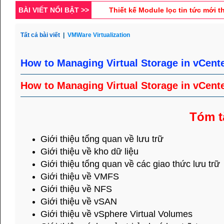
BÀI VIẾT NỔI BẬT >>
Cách dùng List Group & List Grou
Tất cả bài viết
|
VMWare Virtualization
Phân tích và thiết kế database cho
How to Managing Virtual Storage in vCent
How to Managing Virtual Storage in vCent
Tóm t
Giới thiệu tổng quan về lưu trữ
Giới thiệu về kho dữ liệu
Giới thiệu tổng quan về các giao thức lưu trữ
Giới thiệu về VMFS
Giới thiệu về NFS
Giới thiệu về vSAN
Giới thiệu về vSphere Virtual Volumes